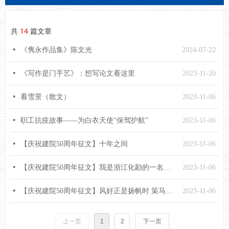
共
14
篇文章
넷
《隽永作品集》陈文光
2024-07-22
넷
《写作是门手艺》：想写论文看这里
2023-11-20
넷
看雪景（散文）
2023-11-06
넷
职工抗疫故事——为白衣天使“保驾护航”
2023-11-06
넷
【庆祝建院50周年征文】十年之间
2023-11-06
넷
【庆祝建院50周年征文】我是浙江化勘的一名普通职工
2023-11-06
넷
【庆祝建院50周年征文】风好正是扬帆时 策马扬鞭再奋蹄
2023-11-06
上一页
1
2
下一页