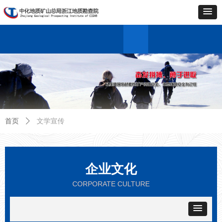
首页
单位概况
新闻中心
业务中心
科技创新
企业文化
党的建设
资料中心
联系
首页
单位概况
新闻中心
业务中心
科技创新
企业文化
党的建设
资料中心
联系
文学宣传
首页
ꄲ
企业文化
CORPORATE CULTURE