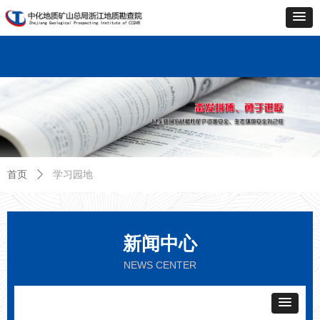
首页
单位概况
新闻中心
业务中心
科技创新
企业文化
党的建设
资料中心
联系
首页
单位概况
新闻中心
业务中心
科技创新
企业文化
党的建设
资料中心
联系
学习园地
首页
ꄲ
新闻中心
NEWS CENTER