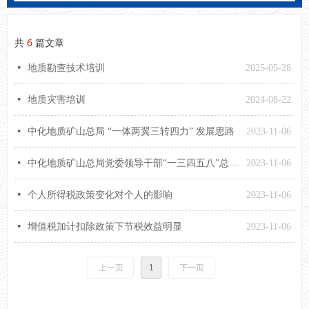
共
6
篇文章
넷
地质勘查技术培训
2025-05-28
넷
地质灾害培训
2024-08-22
넷
中化地质矿山总局 “一体两翼三转四力” 发展思路
2023-11-06
넷
中化地质矿山总局党委领导干部“一三四五八”总体要求
2023-11-06
넷
个人所得税政策变化对个人的影响
2023-11-06
넷
增值税加计扣除政策下节税效益明显
2023-11-06
上一页
1
下一页