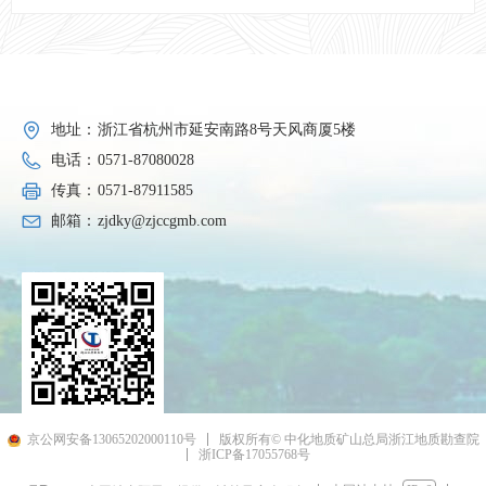
地址：
浙江省杭州市延安南路8号天风商厦5楼
电话：
0571-87080028
传真：
0571-87911585
邮箱：
zjdky@zjccgmb.com
京公网安备13065202000110号
版权所有© 中化地质矿山总局浙江地质勘查院
浙ICP备17055768号