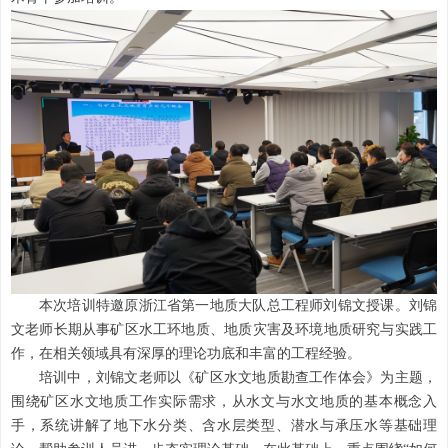
本次培训特邀原浙江省第一地质大队总工程师刘锦文授课。刘锦
文老师长期从事矿区水工环地质、地质灾害及环境地质研究与实践工
作，在相关领域具有深厚的理论功底和丰富的工程经验。
培训中，刘锦文老师以《矿区水文地质勘查工作体会》为主题，
围绕矿区水文地质工作实际需求，从水文与水文地质的基本概念入
手，系统讲解了地下水分类、含水层类型、潜水与承压水等基础理