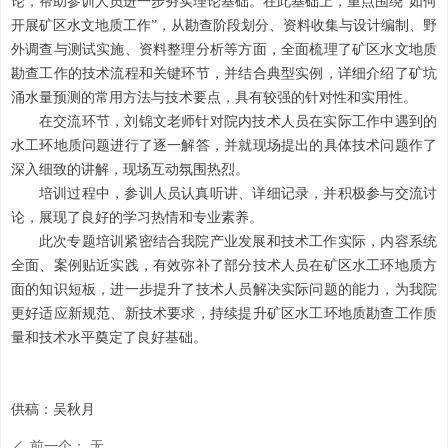
论，帮助参训人员进一步夯实理论基础。在此基础上，重点围绕“如何
开展矿区水文地质工作”，从勘查阶段划分、资料收集与设计编制、野
外调查与测试实施、资料整理分析等方面，全面梳理了矿区水文地质
勘查工作的技术流程和关键环节，并结合典型实例，详细介绍了矿坑
涌水量预测的常用方法与技术要点，具有较强的针对性和实用性。
在交流环节，刘锦文老师针对院内技术人员在实际工作中遇到的
水工环地质问题进行了逐一解答，并就现场提出的具体技术问题作了
深入细致的讲解，现场互动氛围热烈。
培训过程中，参训人员认真听讲、详细记录，并积极参与交流讨
论，展现了良好的学习热情和专业素养。
此次专题培训紧密结合我院产业发展和技术工作实际，内容系统
全面、案例贴近实践，有效弥补了部分技术人员在矿区水工环地质方
面的知识短板，进一步提升了技术人员解决实际问题的能力，为我院
更好适应新规范、新技术要求，持续提升矿区水工环地质勘查工作质
量和技术水平奠定了良好基础。
供稿：吴秋月
前一个：
无
ꄴ