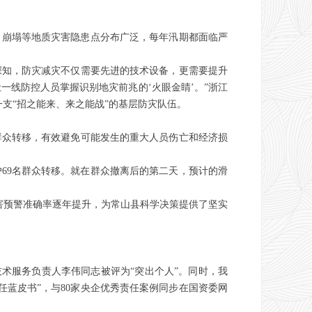
。
、崩塌等地质灾害隐患点分布广泛，每年汛期都面临严
深知，防灾减灾不仅需要先进的技术设备，更需要提升
一线防控人员掌握识别地灾前兆的‘火眼金睛’。”浙江
支“招之能来、来之能战”的基层防灾队伍。
群众转移，有效避免可能发生的重大人员伤亡和经济损
户69名群众转移。就在群众撤离后的第二天，预计的滑
灾害预警准确率逐年提升，为常山县科学决策提供了坚实
技术服务负责人李伟同志被评为“突出个人”。同时，我
任蓝皮书”，与80家央企优秀责任案例同步在国资委网