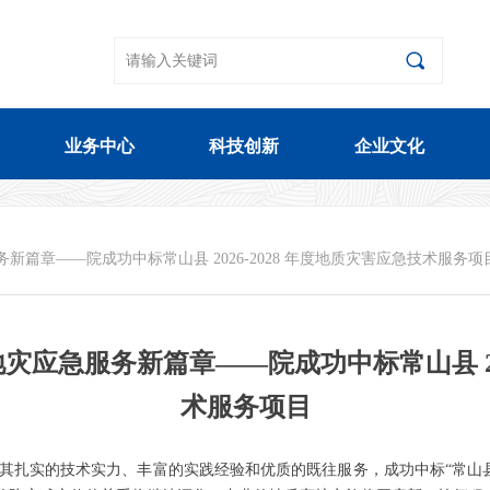
끠
业务中心
科技创新
企业文化
业务中心
科技创新
企业文化
新篇章——院成功中标常山县 2026-2028 年度地质灾害应急技术服务项
灾应急服务新篇章——院成功中标常山县 202
术服务项目
借其扎实的技术实力、丰富的实践经验和优质的既往服务，成功中标“常山县