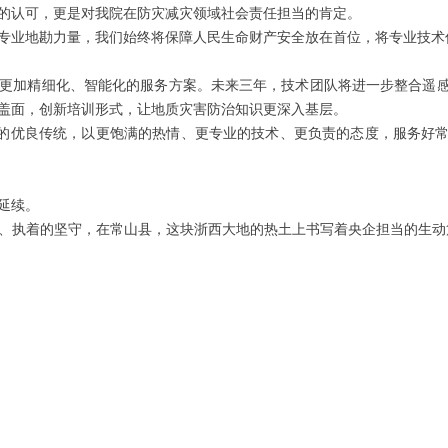
的认可，更是对我院在防灾减灾领域社会责任担当的肯定。
专业地勘力量，我们始终将保障人民生命财产安全放在首位，将专业技术
更加精细化、智能化的服务方案。未来三年，技术团队将进一步整合遥
盖面，创新培训形式，让地质灾害防治知识更深入基层。
’的优良传统，以更饱满的热情、更专业的技术、更负责的态度，服务好
在延续。
、执着的坚守，在常山县，这块浙西大地的热土上书写着央企担当的生动