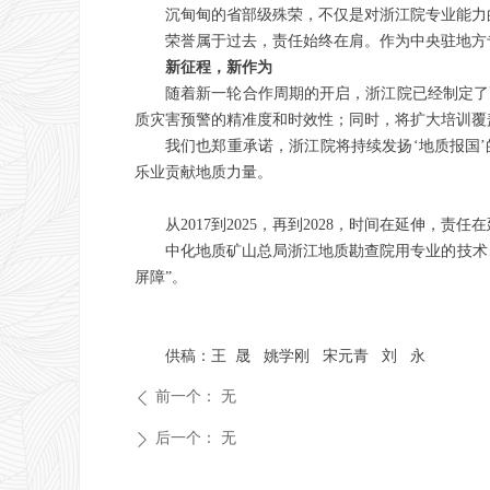
沉甸甸的省部级殊荣，不仅是对浙江院专业能力
荣誉属于过去，责任始终在肩。作为中央驻地方
新征程，新作为
随着新一轮合作周期的开启，浙江院已经制定了
质灾害预警的精准度和时效性；同时，将扩大培训覆
我们也郑重承诺，浙江院将持续发扬‘地质报国
乐业贡献地质力量。
从2017到2025，再到2028，时间在延伸，责任
中化地质矿山总局浙江地质勘查院用专业的技术
屏障”。
供稿：王 晟 姚学刚 宋元青 刘 永
前一个：
无
ꄴ
后一个：
无
ꄲ