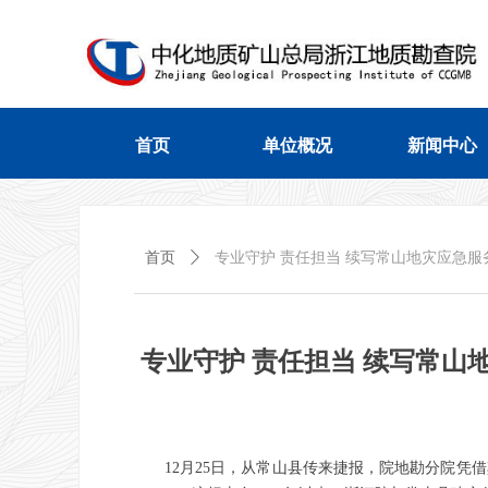
首页
单位概况
新闻中心
首页
单位概况
新闻中心
首页
ꄲ
专业守护 责任担当 续写常山地灾应急服务
专业守护 责任担当 续写常山地
12月25日，从常山县传来捷报，院地勘分院凭