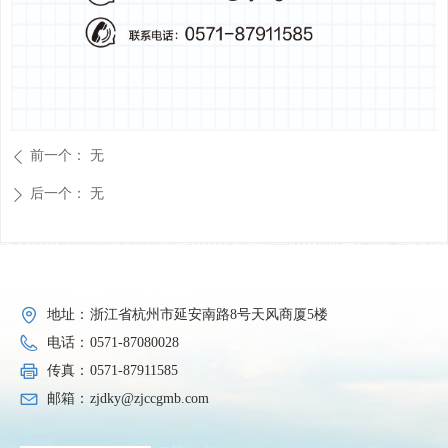
前一个：
无
ꄴ
后一个：
无
ꄲ
地址：
浙江省杭州市延安南路8号天风商厦5楼
电话：
0571-87080028
传真：
0571-87911585
邮箱：
zjdky@zjccgmb.com