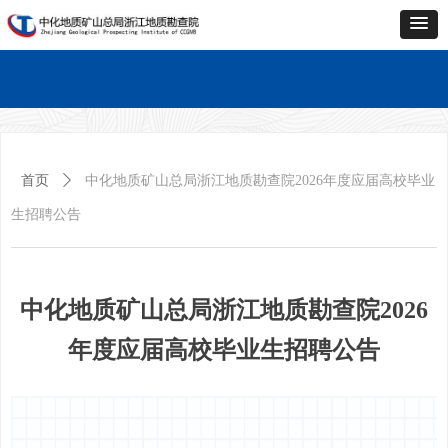
首页
单位概况
新闻中心
业务中心
科技创新
企业文化
党的建设
资料中心
联系
首页
单位概况
新闻中心
业务中心
科技创新
企业文化
党的建设
资料中心
联系
首页
ꄲ
中化地质矿山总局浙江地质勘查院2026年度应届高校毕业
生招聘公告
中化地质矿山总局浙江地质勘查院2026
年度应届高校毕业生招聘公告