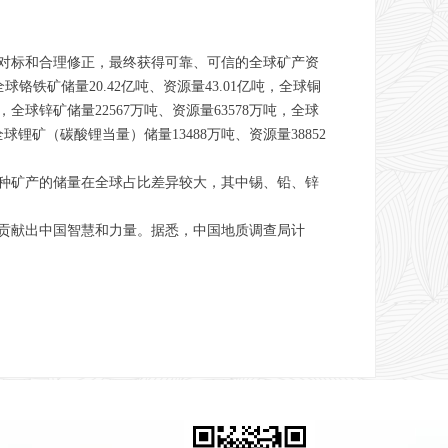
行对标和合理修正，最终获得可靠、可信的全球矿产资
球铬铁矿储量20.42亿吨、资源量43.01亿吨，全球铜
吨，全球锌矿储量22567万吨、资源量63578万吨，全球
全球锂矿（碳酸锂当量）储量13488万吨、资源量38852
3种矿产的储量在全球占比差异较大，其中锡、铅、锌
贡献出中国智慧和力量。据悉，中国地质调查局计