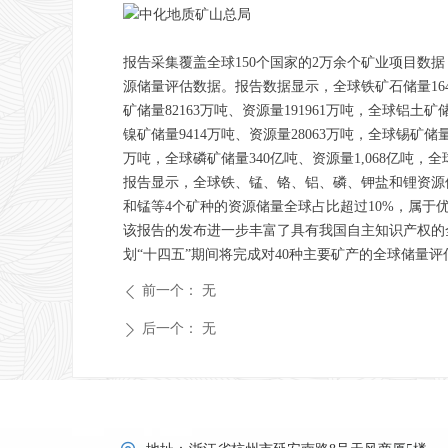
报告采集覆盖全球150个国家的2万余个矿业项目
源储量评估数据。报告数据显示，全球铁矿石储量1643亿
矿储量82163万吨、资源量191961万吨，全球铝土矿
镍矿储量9414万吨、资源量28063万吨，全球锡矿储量
万吨，全球磷矿储量340亿吨、资源量1,068亿吨，
报告显示，全球铁、锰、铬、铝、磷、钾盐和锂资源
和锰等4个矿种的资源储量全球占比超过10%，属于
该报告的发布进一步丰富了具有我国自主知识产权的
划“十四五”期间将完成对40种主要矿产的全球储量
前一个：
无
ꄴ
后一个：
无
ꄲ