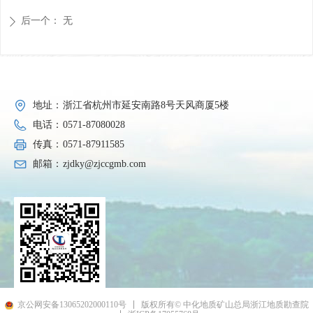
后一个：
无
ꄲ
地址：
浙江省杭州市延安南路8号天风商厦5楼
电话：
0571-87080028
传真：
0571-87911585
邮箱：
zjdky@zjccgmb.com
京公网安备13065202000110号
版权所有© 中化地质矿山总局浙江地质勘查院