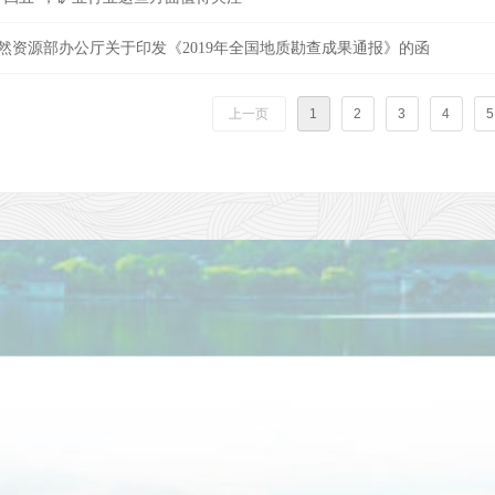
然资源部办公厅关于印发《2019年全国地质勘查成果通报》的函
上一页
1
2
3
4
5