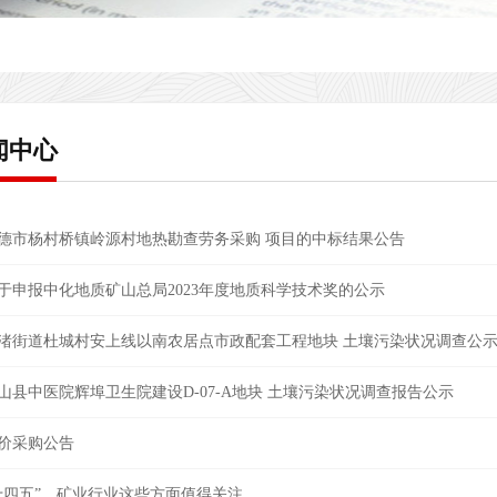
闻中心
德市杨村桥镇岭源村地热勘查劳务采购 项目的中标结果公告
于申报中化地质矿山总局2023年度地质科学技术奖的公示
渚街道杜城村安上线以南农居点市政配套工程地块 土壤污染状况调查公
山县中医院辉埠卫生院建设D-07-A地块 土壤污染状况调查报告公示
价采购公告
十四五”，矿业行业这些方面值得关注